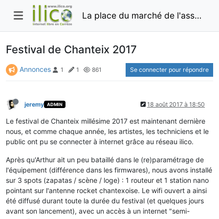
La place du marché de l'association Ilico
Festival de Chanteix 2017
Annonces
Se connecter pour répondre
1
1
861
jeremy
18 août 2017 à 18:50
ADMIN
Le festival de Chanteix millésime 2017 est maintenant dernière
nous, et comme chaque année, les artistes, les techniciens et le
public ont pu se connecter à internet grâce au réseau ilico.
Après qu'Arthur ait un peu bataillé dans le (re)paramétrage de
l'équipement (différence dans les firmwares), nous avons installé
sur 3 spots (zapatas / scène / loge) : 1 routeur et 1 station nano
pointant sur l'antenne rocket chantexoise. Le wifi ouvert a ainsi
été diffusé durant toute la durée du festival (et quelques jours
avant son lancement), avec un accès à un internet "semi-