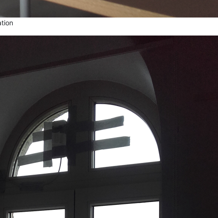
ation