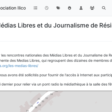
ciation Ilico
édias Libres et du Journalisme de Ré
 les rencontres nationales des Médias Libres et du Journalisme de R
anente des Medias Libres, qui regroupent des dizaines de membres do
s.org/les-medias-libres/
us avons été sollicités pour fournir de l'accès à Internet aux partici
rnier pour relier via un pont radio la médiathèque à la salle des fêt