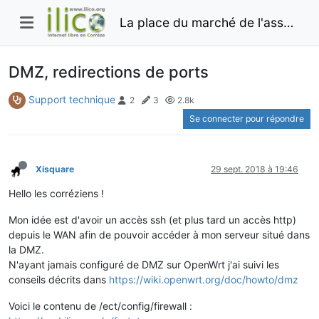
La place du marché de l'association Ilico
DMZ, redirections de ports
Support technique
2
3
2.8k
Se connecter pour répondre
Xisquare
29 sept. 2018 à 19:46
Hello les corréziens !
Mon idée est d'avoir un accès ssh (et plus tard un accès http)
depuis le WAN afin de pouvoir accéder à mon serveur situé dans
la DMZ.
N'ayant jamais configuré de DMZ sur OpenWrt j'ai suivi les
conseils décrits dans
https://wiki.openwrt.org/doc/howto/dmz
Voici le contenu de /ect/config/firewall :