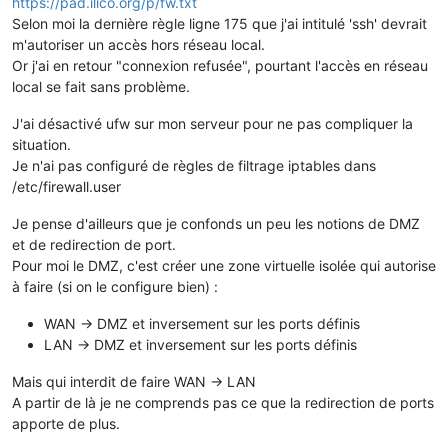
https://pad.ilico.org/p/fw.txt
Selon moi la dernière règle ligne 175 que j'ai intitulé 'ssh' devrait
m'autoriser un accès hors réseau local.
Or j'ai en retour "connexion refusée", pourtant l'accès en réseau
local se fait sans problème.
J'ai désactivé ufw sur mon serveur pour ne pas compliquer la
situation.
Je n'ai pas configuré de règles de filtrage iptables dans
/etc/firewall.user
Je pense d'ailleurs que je confonds un peu les notions de DMZ
et de redirection de port.
Pour moi le DMZ, c'est créer une zone virtuelle isolée qui autorise
à faire (si on le configure bien) :
WAN -> DMZ et inversement sur les ports définis
LAN -> DMZ et inversement sur les ports définis
Mais qui interdit de faire WAN -> LAN
A partir de là je ne comprends pas ce que la redirection de ports
apporte de plus.